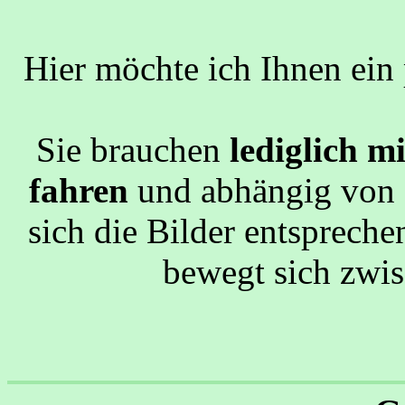
Hier möchte ich Ihnen ein
Sie brauchen
lediglich m
fahren
und abhängig von I
sich die Bilder entspreche
bewegt sich zwi