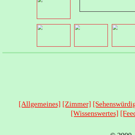
[Allgemeines]
[Zimmer]
[Sehenswürdig
[Wissenswertes]
[Fee