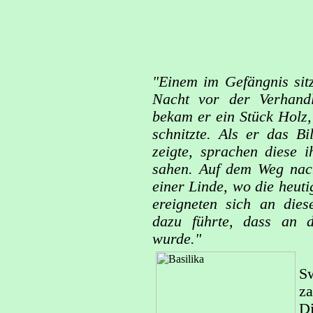
"Einem im Gefängnis sit
Nacht vor der Verhandl
bekam er ein Stück Holz,
schnitzte. Als er das B
zeigte, sprachen diese 
sahen. Auf dem Weg nach
einer Linde, wo die heuti
ereigneten sich an dies
dazu führte, dass an d
wurde."
S
za
D